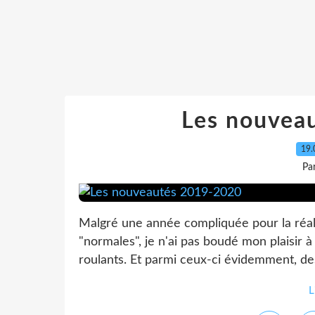
Les nouvea
19.
Pa
Malgré une année compliquée pour la réali
"normales", je n'ai pas boudé mon plaisir
roulants. Et parmi ceux-ci évidemment, des
L