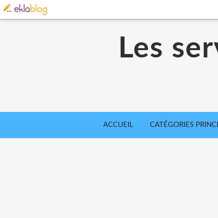
Les ser
ACCUEIL
CATÉGORIES PRINC