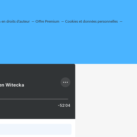
en droits d'auteur
Offre Premium
Cookies et données personnelles
ien Witecka
-52:04