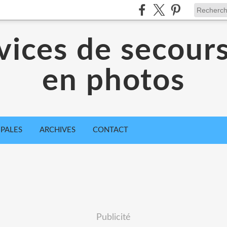
vices de secour
en photos
IPALES
ARCHIVES
CONTACT
Publicité