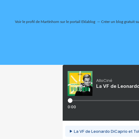
Voir le profil de
Martinhorn
sur le portail Eklablog
Créer un blog gratuit s
AlloCiné
La VF de Leonardo
0:00
La VF de Leonardo DiCaprio et To