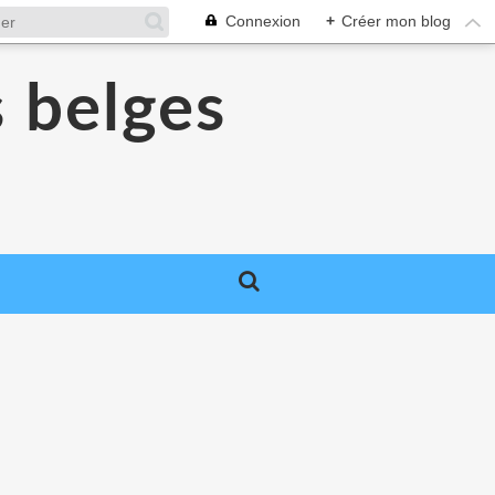
Connexion
+
Créer mon blog
s belges