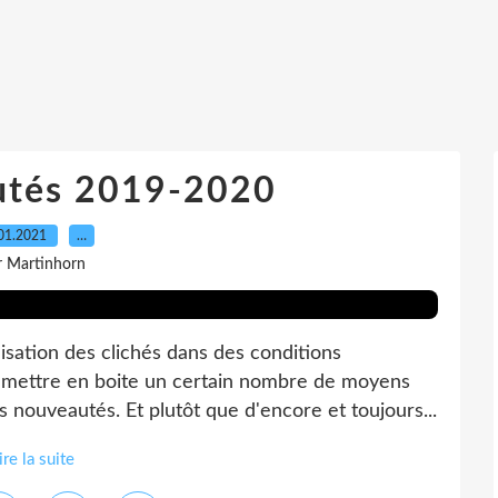
utés 2019-2020
01.2021
…
r Martinhorn
sation des clichés dans des conditions
 à mettre en boite un certain nombre de moyens
 nouveautés. Et plutôt que d'encore et toujours...
ire la suite