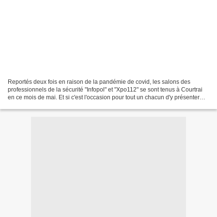
Reportés deux fois en raison de la pandémie de covid, les salons des
professionnels de la sécurité "Infopol" et "Xpo112" se sont tenus à Courtrai
en ce mois de mai. Et si c'est l'occasion pour tout un chacun d'y présenter
ses produits, la thématique principale...