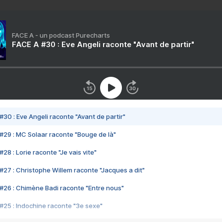
FACE A - un podcast Purecharts
FACE A #30 : Eve Angeli raconte "Avant de partir"
#30 : Eve Angeli raconte "Avant de partir"
#29 : MC Solaar raconte "Bouge de là"
28 : Lorie raconte "Je vais vite"
#27 : Christophe Willem raconte "Jacques a dit"
#26 : Chimène Badi raconte "Entre nous"
#25 : Indochine raconte "3e sexe"