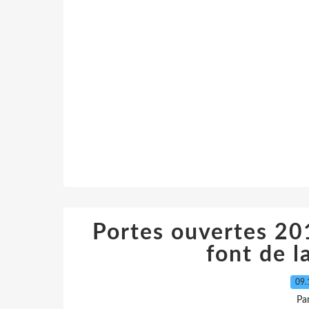
Portes ouvertes 20
font de la
09.
Pa