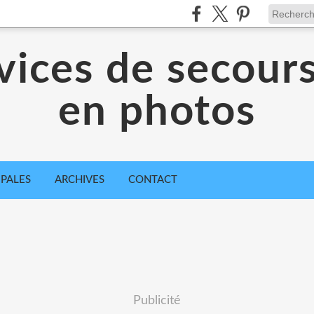
vices de secour
en photos
IPALES
ARCHIVES
CONTACT
Publicité