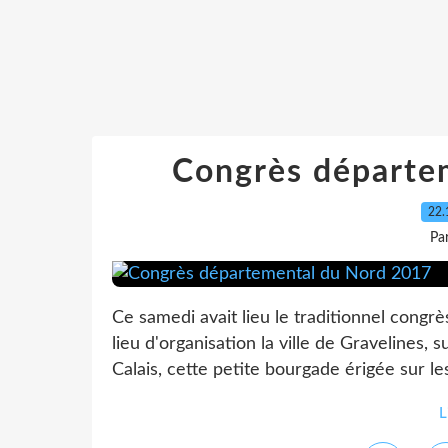
Congrès départe
22.
Pa
Ce samedi avait lieu le traditionnel cong
lieu d'organisation la ville de Gravelines,
Calais, cette petite bourgade érigée sur le
L