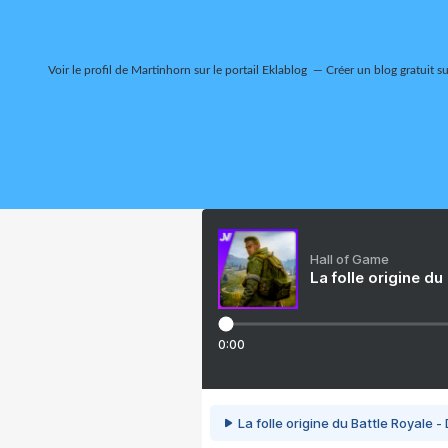
Voir le profil de
Martinhorn
sur le portail Eklablog
Créer un blog gratuit s
Hall of Game
La folle origine du
0:00
La folle origine du Battle Royale -