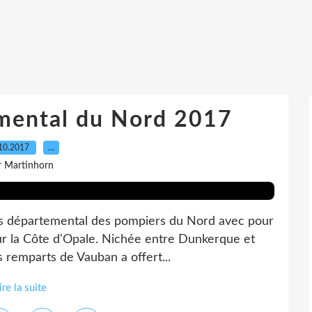
mental du Nord 2017
10.2017
…
r Martinhorn
rès départemental des pompiers du Nord avec pour
 sur la Côte d'Opale. Nichée entre Dunkerque et
s remparts de Vauban a offert...
ire la suite