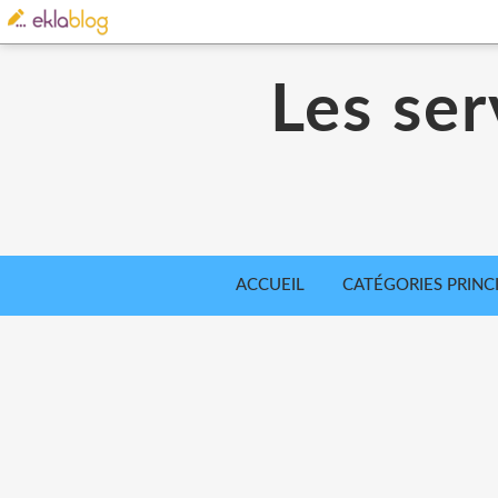
Les ser
ACCUEIL
CATÉGORIES PRINC