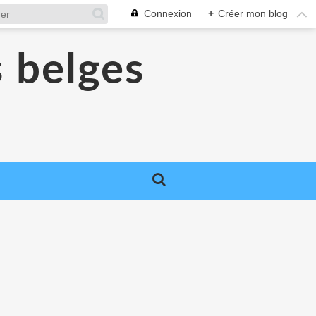
Connexion
+
Créer mon blog
s belges