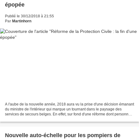
épopée
Publié le 30/12/2018 à 21:55
Par
Martinhorn
A l'aube de la nouvelle année, 2018 aura vu la prise d'une décision émanant
du ministre de l'intérieur qui marque un tournant dans le paysage des
services de secours belges. En effet, sur fond d'une réforme dont personne
ne veut, un choix stratégique...
Nouvelle auto-échelle pour les pompiers de