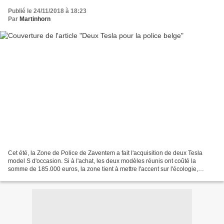
Publié le 24/11/2018 à 18:23
Par
Martinhorn
Cet été, la Zone de Police de Zaventem a fait l'acquisition de deux Tesla
model S d'occasion. Si à l'achat, les deux modèles réunis ont coûté la
somme de 185.000 euros, la zone tient à mettre l'accent sur l'écologie,
comme elle le fait déjà depuis dix...