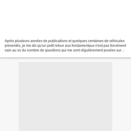
Après plusieurs années de publications et quelques centaines de véhicules
présentés, je me dis qu'un petit retour aux fondamentaux n'est pas forcément
vain au vu du nombre de questions qui me sont régulièrement posées sur
l'organisation des services de...