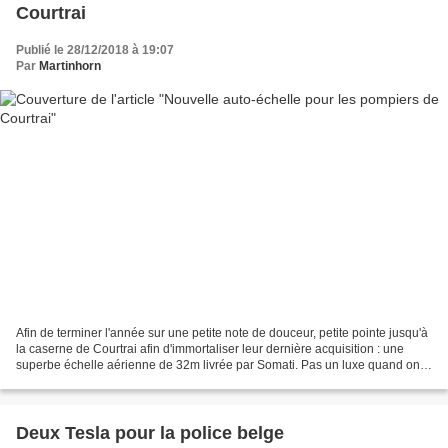
Courtrai
Publié le 28/12/2018 à 19:07
Par
Martinhorn
Afin de terminer l'année sur une petite note de douceur, petite pointe jusqu'à
la caserne de Courtrai afin d'immortaliser leur dernière acquisition : une
superbe échelle aérienne de 32m livrée par Somati. Pas un luxe quand on
sait que leur ancienne Iveco...
Deux Tesla pour la police belge