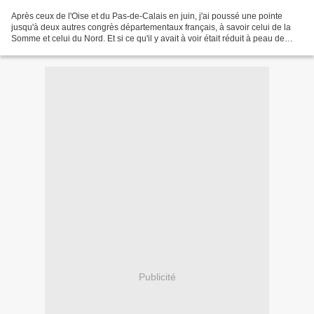
Après ceux de l'Oise et du Pas-de-Calais en juin, j'ai poussé une pointe
jusqu'à deux autres congrès départementaux français, à savoir celui de la
Somme et celui du Nord. Et si ce qu'il y avait à voir était réduit à peau de
chagrin, ce fut malgré tout...
Publicité