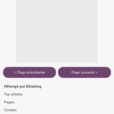
< Page précédente
Page suivante >
Hébergé par Eklablog
Top articles
Pages
Contact