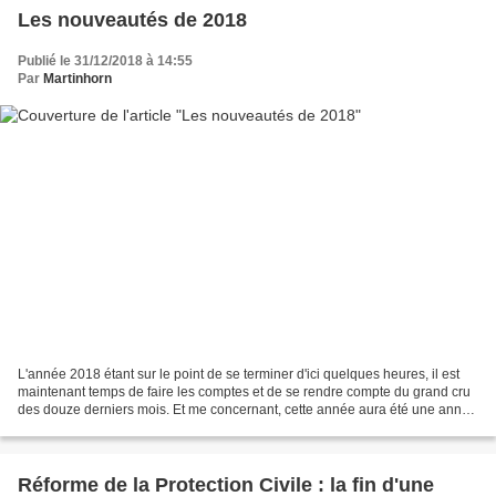
Les nouveautés de 2018
Publié le 31/12/2018 à 14:55
Par
Martinhorn
L'année 2018 étant sur le point de se terminer d'ici quelques heures, il est
maintenant temps de faire les comptes et de se rendre compte du grand cru
des douze derniers mois. Et me concernant, cette année aura été une année
record en terme de sorties...
Réforme de la Protection Civile : la fin d'une