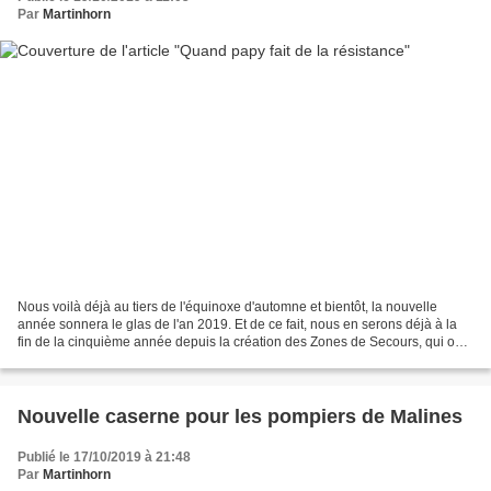
Par
Martinhorn
Nous voilà déjà au tiers de l'équinoxe d'automne et bientôt, la nouvelle
année sonnera le glas de l'an 2019. Et de ce fait, nous en serons déjà à la
fin de la cinquième année depuis la création des Zones de Secours, qui ont
succédé aux défunts Services...
Nouvelle caserne pour les pompiers de Malines
Publié le 17/10/2019 à 21:48
Par
Martinhorn