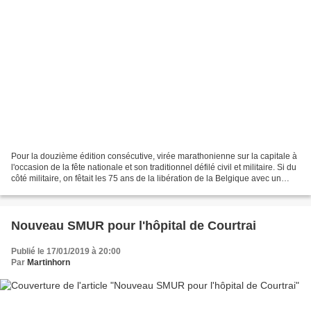
Pour la douzième édition consécutive, virée marathonienne sur la capitale à
l'occasion de la fête nationale et son traditionnel défilé civil et militaire. Si du
côté militaire, on fêtait les 75 ans de la libération de la Belgique avec un
véritable florilège...
Nouveau SMUR pour l'hôpital de Courtrai
Publié le 17/01/2019 à 20:00
Par
Martinhorn